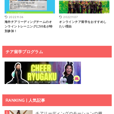
2022.11.06
2022.11.07
海外チアリーディングチームのオ
オンラインチア留学をおすすめし
ンライントレーニングに50名が特
たい理由
別参加！
チア留学プログラム
RANKING | 人気記事
チアリーディングのモーションの種