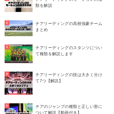
類を解説
チアリーディングの高校強豪チーム
まとめ
チアリーディングのスタンツについ
て種類を解説します
チアリーディングの技は大きく分け
て7つ【解説】
チアのジャンプの種類と正しい形に
ついて解説【動画付き】