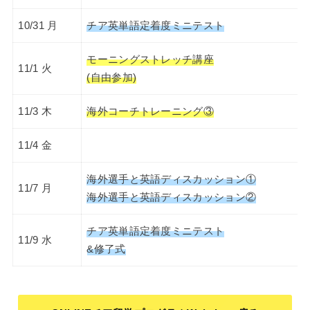
10/31 月
チア英単語定着度ミニテスト
モーニングストレッチ講座
11/1 火
(自由参加)
11/3 木
海外コーチトレーニング③
11/4 金
海外選手と英語ディスカッション①
11/7 月
海外選手と英語ディスカッション②
チア英単語定着度ミニテスト
11/9 水
&修了式