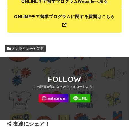
ONLINEチア留学プログラムWebsiteへ戻る
ONLINEチア留学プログラムに関する質問はこちら
オンラインチア留学
FOLLOW
友達にシェア！