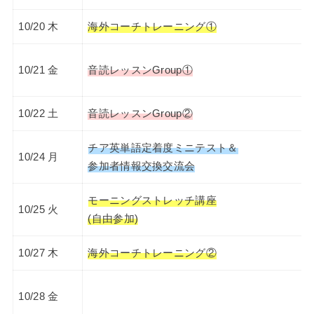
10/20 木
海外コーチトレーニング①
10/21 金
音読レッスンGroup①
10/22 土
音読レッスンGroup②
チア英単語定着度ミニテスト＆
10/24 月
参加者情報交換交流会
モーニングストレッチ講座
10/25 火
(自由参加)
10/27 木
海外コーチトレーニング②
10/28 金