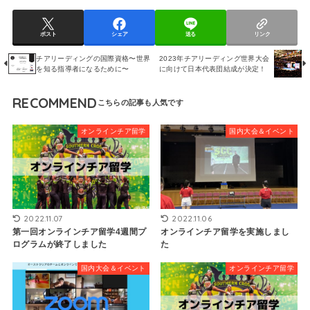
ポスト
シェア
送る
リンク
チアリーディングの国際資格〜世界
2023年チアリーディング世界大会
を知る指導者になるために〜
に向けて日本代表団結成が決定！
RECOMMEND
オンラインチア留学
国内大会＆イベント
2022.11.07
2022.11.06
第一回オンラインチア留学4週間プ
オンラインチア留学を実施しまし
ログラムが終了しました
た
国内大会＆イベント
オンラインチア留学