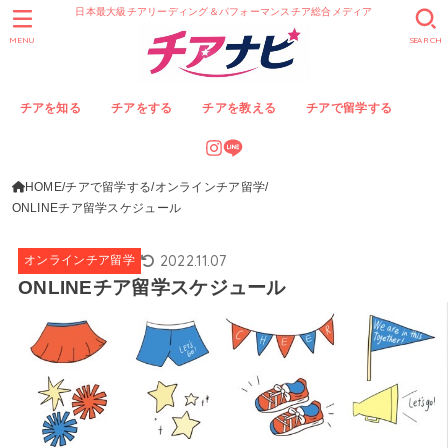
日本最大級チアリーディング＆パフォーマンスチア総合メディア
MENU
SEARCH
チアを知る
チアをする
チアを教える
チアで留学する
HOME
チアで留学する
オンラインチア留学
ONLINEチア留学スケジュール
2022.11.07
オンラインチア留学
ONLINEチア留学スケジュール