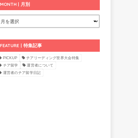
MONTH | 月別
FEATURE | 特集記事
PICKUP
チアリーディング世界大会特集
チア留学
運営者について
運営者のチア留学日記