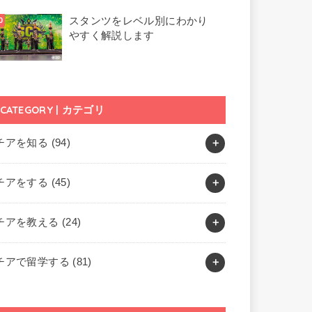
スタンツをレベル別にわかり
やすく解説します
CATEGORY | カテゴリ
チアを知る
(94)
チアをする
(45)
チアを教える
(24)
チアで留学する
(81)