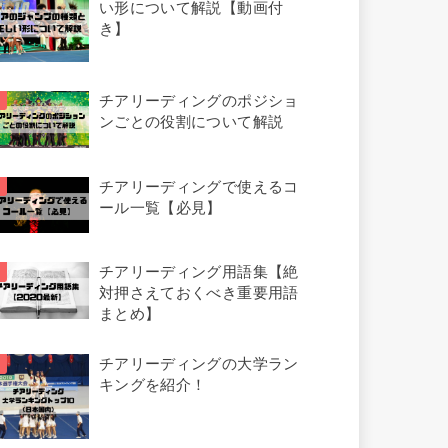
い形について解説【動画付
き】
チアリーディングのポジショ
ンごとの役割について解説
チアリーディングで使えるコ
ール一覧【必見】
チアリーディング用語集【絶
対押さえておくべき重要用語
まとめ】
チアリーディングの大学ラン
キングを紹介！