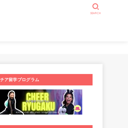
SEARCH
チア留学プログラム