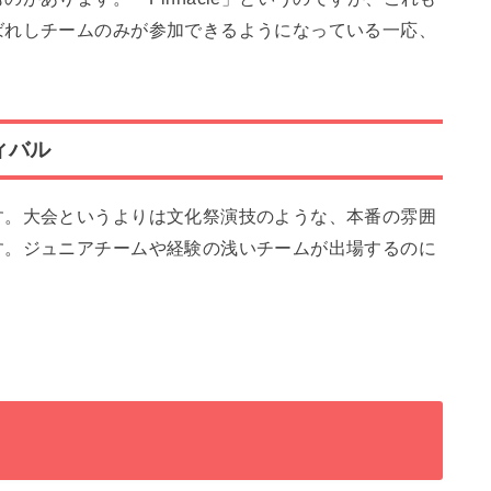
ばれしチームのみが参加できるようになっている一応、
ィバル
す。大会というよりは文化祭演技のような、本番の雰囲
す。ジュニアチームや経験の浅いチームが出場するのに