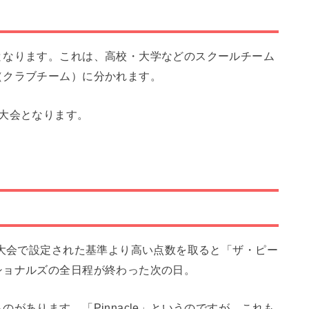
となります。これは、高校・大学などのスクールチーム
（クラブチーム）に分かれます。
大会となります。
区大会で設定された基準より高い点数を取ると「ザ・ピー
ショナルズの全日程が終わった次の日。
があります。「Pinnacle」というのですが、これも