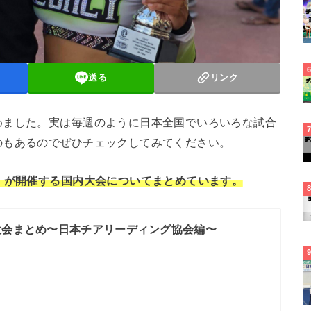
送る
リンク
めました。実は毎週のように日本全国でいろいろな試合
のもあるのでぜひチェックしてみてください。
）が開催する国内大会についてまとめています。
大会まとめ〜日本チアリーディング協会編〜