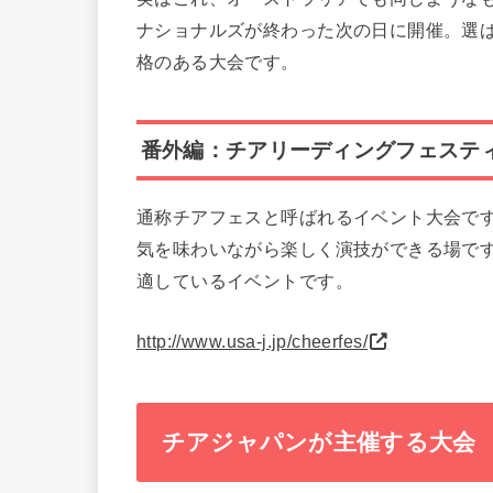
ナショナルズが終わった次の日に開催。選
格のある大会です。
番外編：チアリーディングフェステ
通称チアフェスと呼ばれるイベント大会で
気を味わいながら楽しく演技ができる場で
適しているイベントです。
http://www.usa-j.jp/cheerfes/
チアジャパンが主催する大会