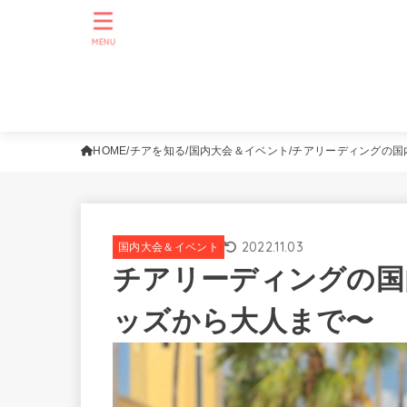
MENU
HOME
チアを知る
国内大会＆イベント
チアリーディングの国
2022.11.03
国内大会＆イベント
チアリーディングの国
ッズから大人まで〜