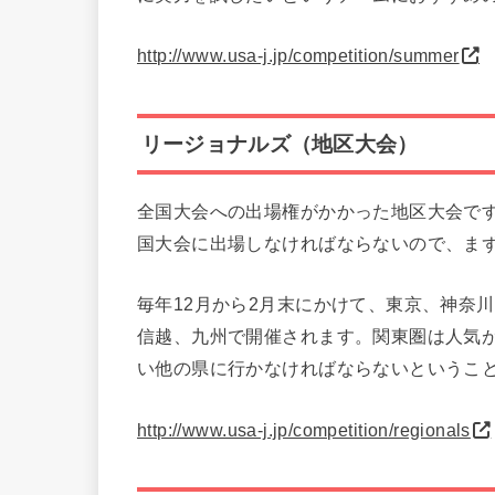
http://www.usa-j.jp/competition/summer
リージョナルズ（地区大会）
全国大会への出場権がかかった地区大会で
国大会に出場しなければならないので、ま
毎年12月から2月末にかけて、東京、神奈
信越、九州で開催されます。関東圏は人気
い他の県に行かなければならないというこ
http://www.usa-j.jp/competition/regionals