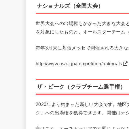
ナショナルズ（全国大会）
世界大会への出場権もかかった大きな大会
を対象にしたものと、オールスターチーム
毎年3月末に幕張メッセで開催される大きな
http://www.usa-j.jp/competition/nationals
ザ・ピーク（クラブチーム選手権）
2020年より始まった新しい大会です。地
ク」への出場権を獲得できます。開催はナ
実はこれ、オーストラリアでも同じようなもの