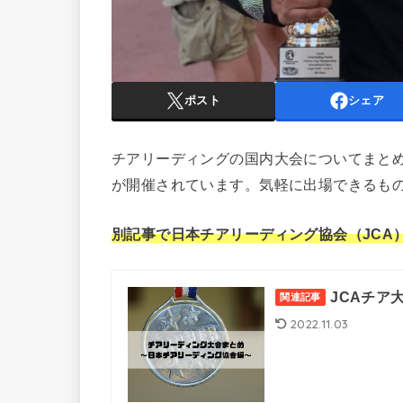
ポスト
シェア
チアリーディングの国内大会についてまと
が開催されています。気軽に出場できるも
別記事で日本チアリーディング協会（JCA
JCAチア
関連記事
2022.11.03