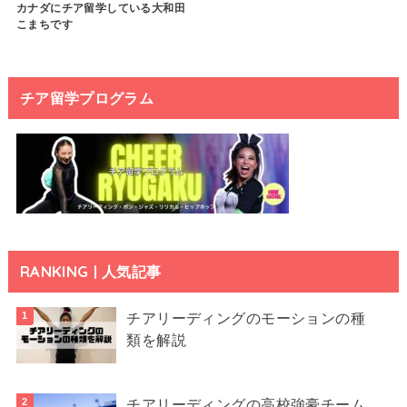
カナダにチア留学している大和田
こまちです
チア留学プログラム
RANKING | 人気記事
チアリーディングのモーションの種
類を解説
チアリーディングの高校強豪チーム