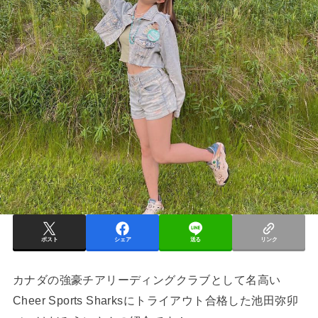
ポスト
シェア
送る
リンク
カナダの強豪チアリーディングクラブとして名高い
Cheer Sports Sharksにトライアウト合格した池田弥卯