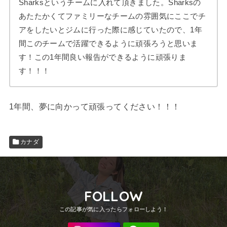
Sharksというチームに入れて頂きました。Sharksの
あたたかくてファミリーなチームの雰囲気にここでチ
アをしたいとジムに行った際に感じていたので、1年
間このチームで活躍できるように頑張ろうと思いま
す！この1年間良い報告ができるように頑張りま
す！！！
1年間、夢に向かって頑張ってください！！！
カナダ
FOLLOW