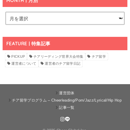
MONTH | 月別
FEATURE | 特集記事
PICKUP
チアリーディング世界大会特集
チア留学
運営者について
運営者のチア留学日記
運営団体
チア留学プログラム – Cheerleading/Pom/Jazz/Lyrical/Hip Hop
記事一覧