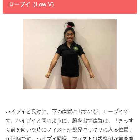
ローブイ（Low V）
ハイブイと反対に、下の位置に出すのが、ローブイで
す。ハイブイと同じように、腕を出す位置は、「まっす
ぐ前を向いた時にフィストが視界ギリギリに入る位置」
が正解です。ハイブイ同様、フィストは親指側が前を向