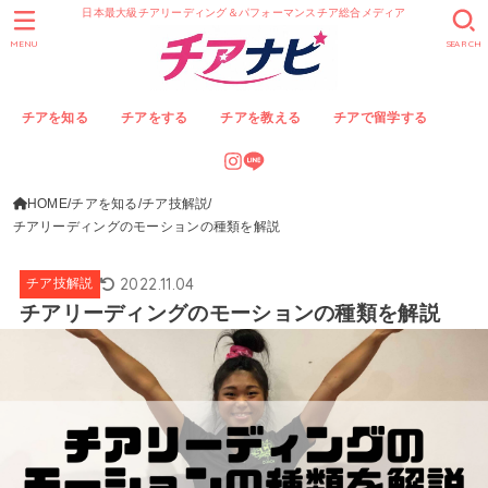
日本最大級チアリーディング＆パフォーマンスチア総合メディア
MENU
SEARCH
チアを知る
チアをする
チアを教える
チアで留学する
HOME
チアを知る
チア技解説
チアリーディングのモーションの種類を解説
2022.11.04
チア技解説
チアリーディングのモーションの種類を解説