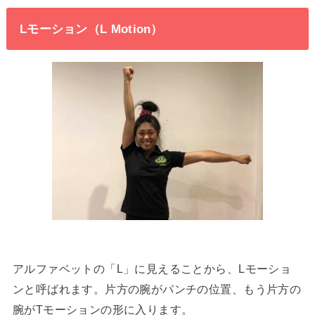
Lモーション（L Motion）
アルファベットの「L」に見えることから、Lモーショ
ンと呼ばれます。片方の腕がパンチの位置、もう片方の
腕がTモーションの形に入ります。