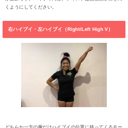
くようにしてください。
右ハイブイ・左ハイブイ（Right/Left High V）
どちらか一方の腕だけハイブイの位置に持ってくるモー