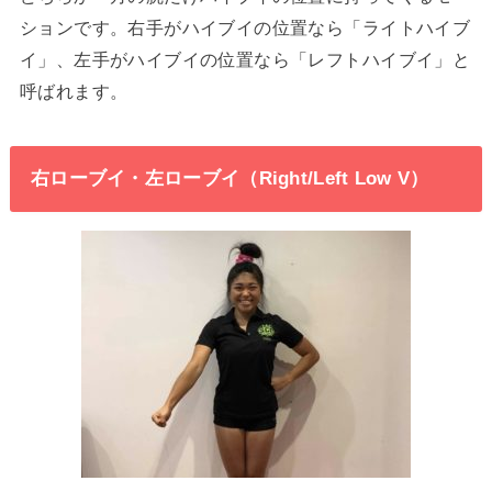
ションです。右手がハイブイの位置なら「ライトハイブ
イ」、左手がハイブイの位置なら「レフトハイブイ」と
呼ばれます。
右ローブイ・左ローブイ（Right/Left Low V）