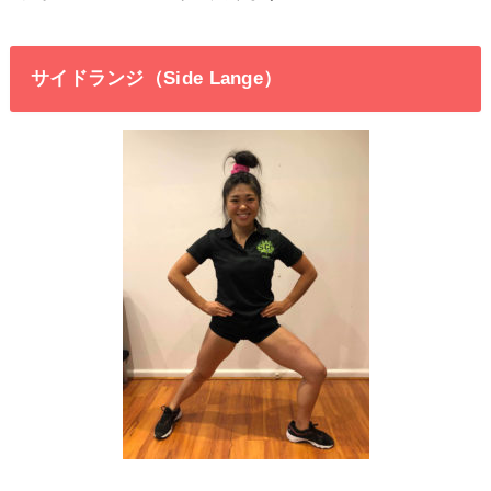
サイドランジ（Side Lange）