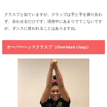
クラスプと似ていますが、クラップは手と手を握り合わ
ず、合わせるだけです。演技中にあまりでてこないです
が、ダンスに使われることはありますね。
オーバーヘッドクラスプ（Overhead clasp）