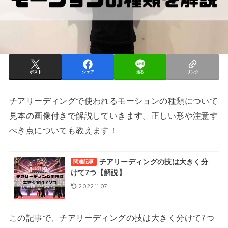
ポスト
シェア
送る
リンク
チアリーディングで使われるモーションの種類について
見本の画像付きで解説していきます。正しい形や注意す
べき点についても教えます！
チアリーディングの技は大きく分
関連記事
けて7つ【解説】
2022.11.07
この記事で、チアリーディングの技は大きく分けて7つ