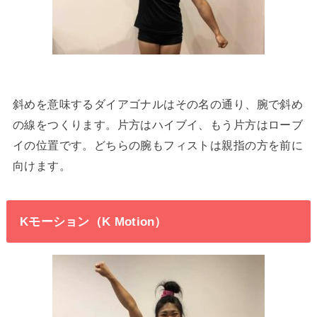
斜めを意味するダイアゴナルはその名の通り、腕で斜め
の線をつくります。片方はハイブイ、もう片方はローブ
イの位置です。どちらの腕もフィストは親指の方を前に
向けます。
Kモーション（K Motion）