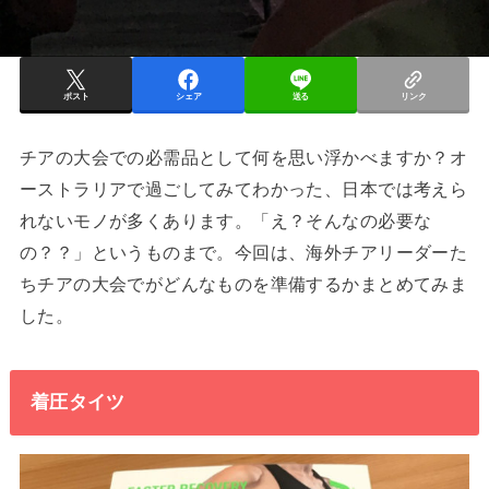
ポスト
シェア
送る
リンク
チアの大会での必需品として何を思い浮かべますか？オ
ーストラリアで過ごしてみてわかった、日本では考えら
れないモノが多くあります。「え？そんなの必要な
の？？」というものまで。今回は、海外チアリーダーた
ちチアの大会でがどんなものを準備するかまとめてみま
した。
着圧タイツ