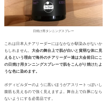
日焼け用タンニングスプレー
これは日本人チアリーダーにはなかなか馴染みがないか
もしれません。
大会の舞台上で肌が白いと貧弱な体に見
えるという理由で海外のチアリーダー達は大会前日にこ
の日焼け用タンニングスプレーで肌をこんがり焼けたよ
うな色に染めます。
ボディビルダーのように黒いほうがアスリートっぽいし
腹筋も見えるので強く見えますよ。舞台上で白豚になら
ないようにする必需品です。