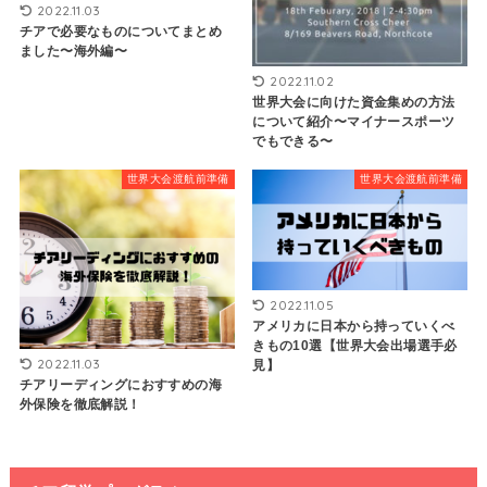
2022.11.03
チアで必要なものについてまとめ
ました〜海外編〜
2022.11.02
世界大会に向けた資金集めの方法
について紹介〜マイナースポーツ
でもできる〜
世界大会渡航前準備
世界大会渡航前準備
2022.11.05
アメリカに日本から持っていくべ
きもの10選【世界大会出場選手必
2022.11.03
見】
チアリーディングにおすすめの海
外保険を徹底解説！