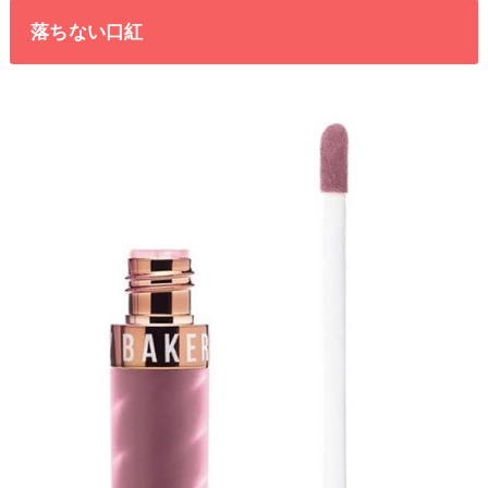
落ちない口紅