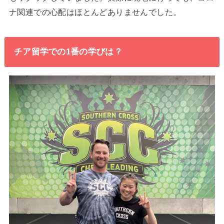
ナ関連での心配はほとんどありませんでした。
チア留学での1番の学びは？