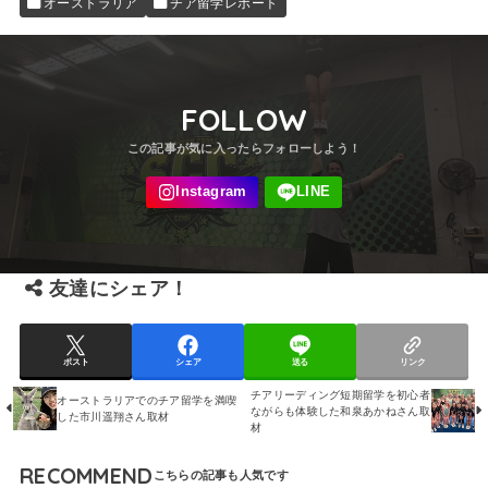
オーストラリア
チア留学レポート
FOLLOW
友達にシェア！
ポスト
シェア
送る
リンク
チアリーディング短期留学を初心者
オーストラリアでのチア留学を満喫
ながらも体験した和泉あかねさん取
した市川遥翔さん取材
材
RECOMMEND