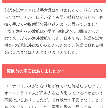
英語を話すことに苦手意識はありましたが、不安はなか
ったです。万が一自分が全く英語が喋れなかったら、身
振り手ぶりや擬態語で乗り越えようと思っていました
（笑）海外への渡航は小学4年生以来で、3回目だった
ので久しぶりの海外渡航でした。日本でも、英語を話す
機会は授業以外はない状況だったので、英語に触れる機
会はこれまでほとんどありませんでした。
渡航前の不安はありましたか？
コロナウイルスがかなり騒がれていた時期だったので、
オーストラリア人が日本人をどう思っているのかという
不安は少しありましたが、それ以外の不安はなく、とて
もワクワクしていました。実際に現地に行っても、コロ