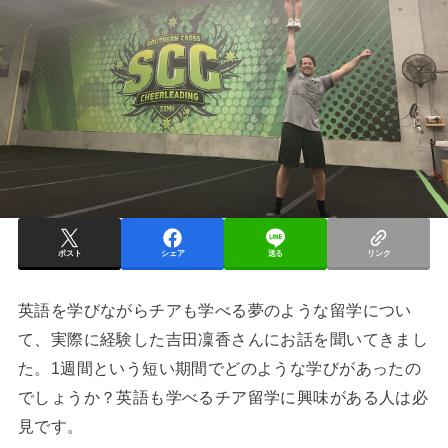
ポスト
シェア
送る
リンク
英語を学びながらチアも学べる夢のような留学につい
て、実際に経験した吉田凜香さんにお話を聞いてきまし
た。1週間という短い期間でどのような学びがあったの
でしょうか？英語も学べるチア留学に興味がある人は必
見です。