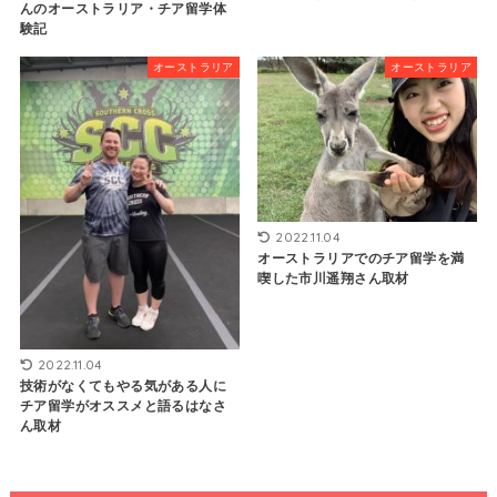
んのオーストラリア・チア留学体
験記
オーストラリア
オーストラリア
2022.11.04
オーストラリアでのチア留学を満
喫した市川遥翔さん取材
2022.11.04
技術がなくてもやる気がある人に
チア留学がオススメと語るはなさ
ん取材