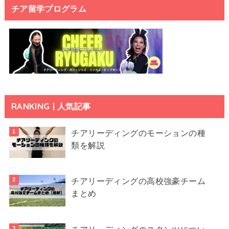
チア留学プログラム
RANKING | 人気記事
チアリーディングのモーションの種
類を解説
チアリーディングの高校強豪チーム
まとめ