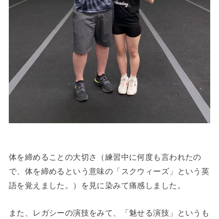
体を締めることの大切さ（練習中に何度も言われたの
で、体を締めるという意味の「スクウィーズ」という英
語を覚えました。）を見に染みて痛感しました。
また、レガシーの演技をみて、「魅せる演技」というも