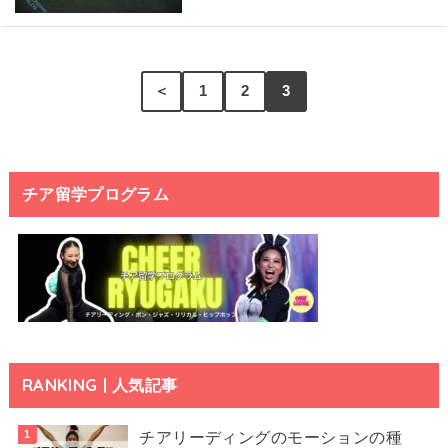
＜
1
2
3
チア留学プログラム
RANKING | 人気記事
チアリーディングのモーションの種