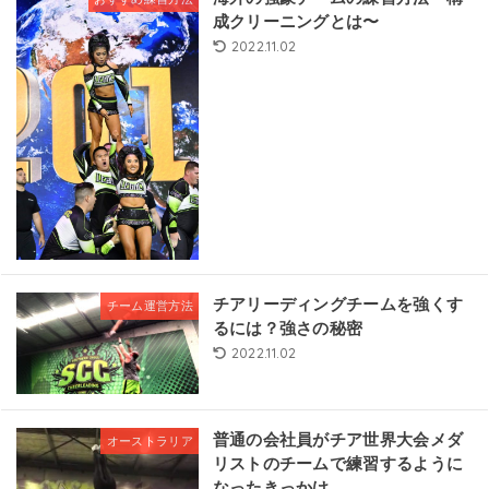
成クリーニングとは〜
2022.11.02
チアリーディングチームを強くす
チーム運営方法
るには？強さの秘密
2022.11.02
普通の会社員がチア世界大会メダ
オーストラリア
リストのチームで練習するように
なったきっかけ