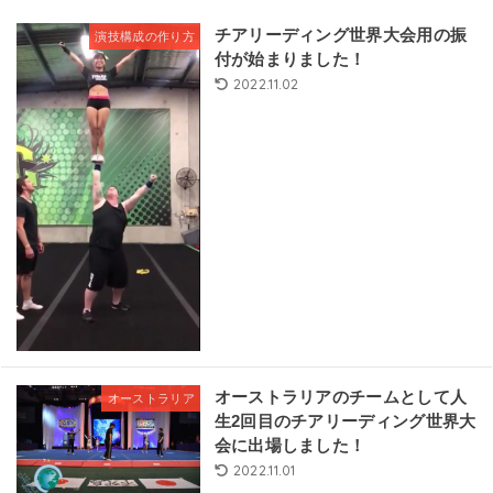
チアリーディング世界大会用の振
演技構成の作り方
付が始まりました！
2022.11.02
オーストラリアのチームとして人
オーストラリア
生2回目のチアリーディング世界大
会に出場しました！
2022.11.01