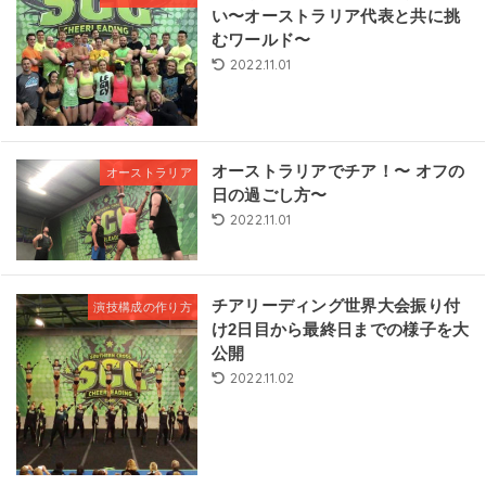
い〜オーストラリア代表と共に挑
むワールド〜
2022.11.01
オーストラリアでチア！〜 オフの
オーストラリア
日の過ごし方〜
2022.11.01
チアリーディング世界大会振り付
演技構成の作り方
け2日目から最終日までの様子を大
公開
2022.11.02