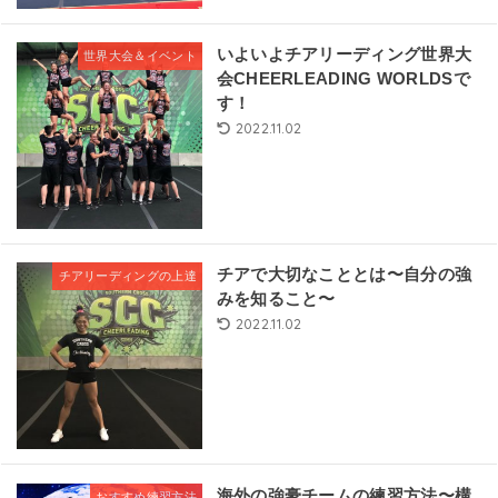
いよいよチアリーディング世界大
世界大会＆イベント
会CHEERLEADING WORLDSで
す！
2022.11.02
チアで大切なこととは〜自分の強
チアリーディングの上達
みを知ること〜
2022.11.02
海外の強豪チームの練習方法〜構
おすすめ練習方法