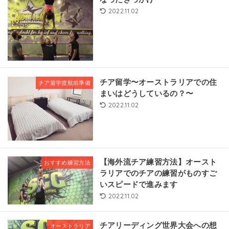
2022.11.02
チア留学〜オーストラリアでの住
チア留学渡航前準備
まいはどうしているの？〜
2022.11.02
【海外流チア練習方法】オースト
おすすめ練習方法
ラリアでのチアの練習がものすご
いスピードで進みます
2022.11.02
チアリーディング世界大会への想
オーストラリア